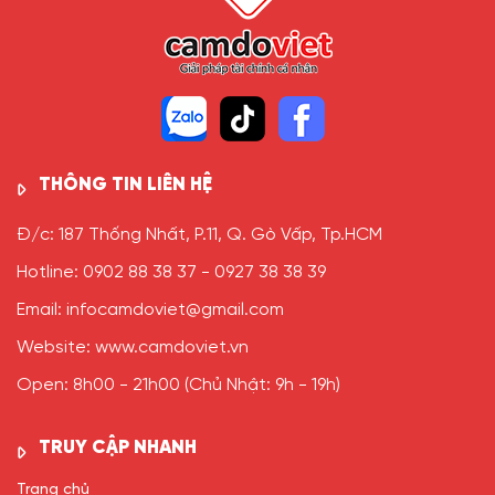
THÔNG TIN LIÊN HỆ
Đ/c: 187 Thống Nhất, P.11, Q. Gò Vấp, Tp.HCM
Hotline: 0902 88 38 37 - 0927 38 38 39
Email: infocamdoviet@gmail.com
Website: www.camdoviet.vn
Open: 8h00 - 21h00 (Chủ Nhật: 9h - 19h)
TRUY CẬP NHANH
Trang chủ