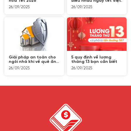
hỏa Tết 2026
biếu nhau ngày tết Việt.
26/09/2025
26/09/2025
Giải pháp an toàn cho
5 quy định về lương
ngôi nhà khi về quê ăn
tháng 13 bạn cần biết
Tết
26/09/2025
26/09/2025