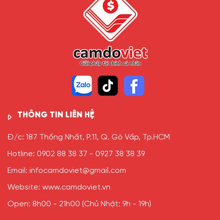
THÔNG TIN LIÊN HỆ
Đ/c: 187 Thống Nhất, P.11, Q. Gò Vấp, Tp.HCM
Hotline: 0902 88 38 37 - 0927 38 38 39
Email: infocamdoviet@gmail.com
Website: www.camdoviet.vn
Open: 8h00 - 21h00 (Chủ Nhật: 9h - 19h)