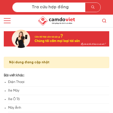
Nội dung đang cập nhật
Bài viết khác:
Điện Thoại
Xe Máy
Xe Ô Tô
Máy Ảnh