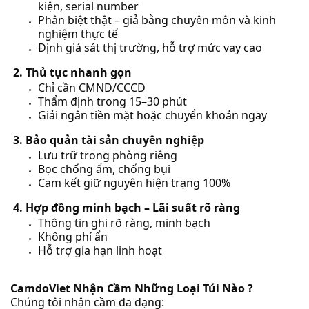
kiện, serial number
Phân biệt thật – giả bằng chuyên môn và kinh
nghiệm thực tế
Định giá sát thị trường, hỗ trợ mức vay cao
2. Thủ tục nhanh gọn
Chỉ cần CMND/CCCD
Thẩm định trong 15–30 phút
Giải ngân tiền mặt hoặc chuyển khoản ngay
3. Bảo quản tài sản chuyên nghiệp
Lưu trữ trong phòng riêng
Bọc chống ẩm, chống bụi
Cam kết giữ nguyên hiện trạng 100%
4. Hợp đồng minh bạch – Lãi suất rõ ràng
Thông tin ghi rõ ràng, minh bạch
Không phí ẩn
Hỗ trợ gia hạn linh hoạt
CamdoViet Nhận Cầm Những Loại Túi Nào ?
Chúng tôi nhận cầm đa dạng: