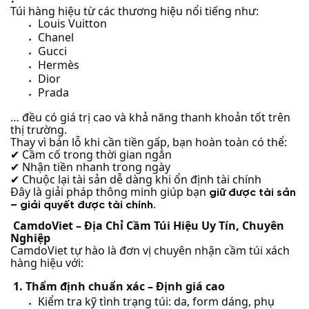
Túi hàng hiệu từ các thương hiệu nổi tiếng như:
Louis Vuitton
Chanel
Gucci
Hermès
Dior
Prada
… đều có giá trị cao và khả năng thanh khoản tốt trên
thị trường.
Thay vì bán lỗ khi cần tiền gấp, bạn hoàn toàn có thể:
Cầm cố trong thời gian ngắn
✔
Nhận tiền nhanh trong ngày
✔
Chuộc lại tài sản dễ dàng khi ổn định tài chính
✔
Đây là giải pháp thông minh giúp bạn
giữ được tài sản
.
– giải quyết được tài chính
CamdoViet – Địa Chỉ Cầm Túi Hiệu Uy Tín, Chuyên
Nghiệp
CamdoViet tự hào là đơn vị chuyên nhận cầm túi xách
hàng hiệu với:
1. Thẩm định chuẩn xác – Định giá cao
Kiểm tra kỹ tình trạng túi: da, form dáng, phụ