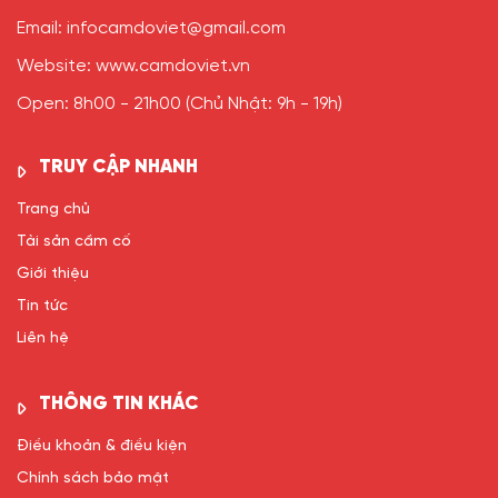
Email: infocamdoviet@gmail.com
Website: www.camdoviet.vn
Open: 8h00 - 21h00 (Chủ Nhật: 9h - 19h)
TRUY CẬP NHANH
Trang chủ
Tài sản cầm cố
Giới thiệu
Tin tức
Liên hệ
THÔNG TIN KHÁC
Điều khoản & điều kiện
Chính sách bảo mật