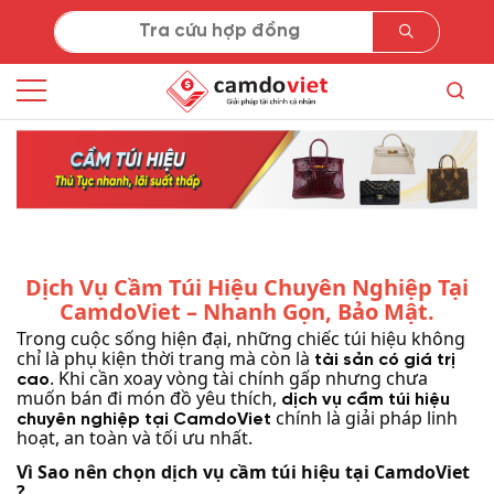
Dịch Vụ Cầm Túi Hiệu Chuyên Nghiệp Tại
CamdoViet – Nhanh Gọn, Bảo Mật.
Trong cuộc sống hiện đại, những chiếc túi hiệu không
chỉ là phụ kiện thời trang mà còn là
tài sản có giá trị
. Khi cần xoay vòng tài chính gấp nhưng chưa
cao
muốn bán đi món đồ yêu thích,
dịch vụ cầm túi hiệu
chính là giải pháp linh
chuyên nghiệp tại CamdoViet
hoạt, an toàn và tối ưu nhất.
Vì Sao nên chọn dịch vụ cầm túi hiệu tại CamdoViet
?